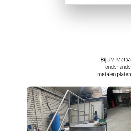
Bij JM Metaa
onder ander
metalen platen