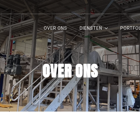
OVER ONS
DIENSTEN
PORTFO
OVER ONS