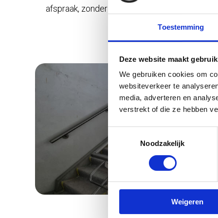
afspraak, zonder concessies te doen aan kwali
Toestemming
Deze website maakt gebruik
We gebruiken cookies om cont
websiteverkeer te analyseren
media, adverteren en analys
verstrekt of die ze hebben v
Toestemmingsselectie
Noodzakelijk
Weigeren