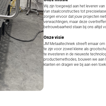
Wij zijn toegewijd aan het leveren van
Van staalconstructies tot precisielas
zorgen ervoor dat jouw projecten nie
verwachtingen, maar deze overtreffen. 
betrouwbaarheid staan bij ons altijd 
Onze visie
JM Metaaltechniek streeft ernaar om
te zijn voor zowel kleine als grootsc
te investeren in de nieuwste technol
productiemethodes, bouwen we aan la
klanten en dragen we bij aan een toe