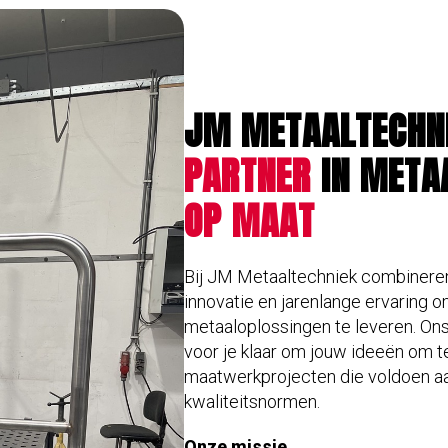
JM METAALTECHN
PARTNER
IN META
OP MAAT
Bij JM Metaaltechniek combiner
innovatie en jarenlange ervaring
metaaloplossingen te leveren. Ons
voor je klaar om jouw ideeën om te
maatwerkprojecten die voldoen a
kwaliteitsnormen.
Onze missie