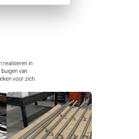
realiseren in
n buigen van
eken voor zich.