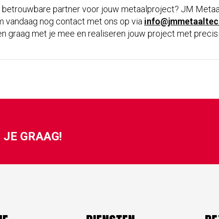
 betrouwbare partner voor jouw metaalproject? JM Metaal
m vandaag nog contact met ons op via
info@jmmetaaltech
ken graag met je mee en realiseren jouw project met preci
 JE GRAAG!