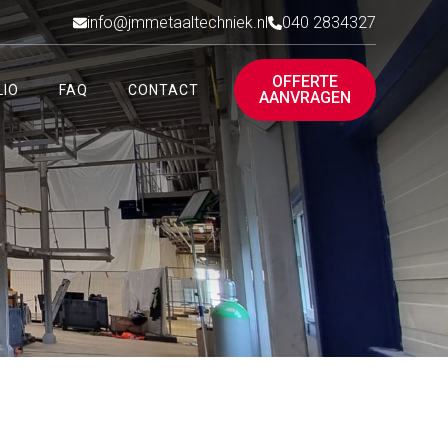
info@jmmetaaltechniek.nl
040 2834327
OFFERTE
LIO
FAQ
CONTACT
AANVRAGEN