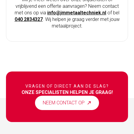
vrijblijvend een offerte aanvragen? Neem contact
met ons op via
info@jmmetaaltechniek.nl
of bel
040 2834327
. Wij helpen je graag verder met jouw
metaalproject.
VRAGEN OF DIRECT AAN DE SLAG?
ONZE SPECIALISTEN HELPEN JE GRAAG!
NEEM CONTACT OP