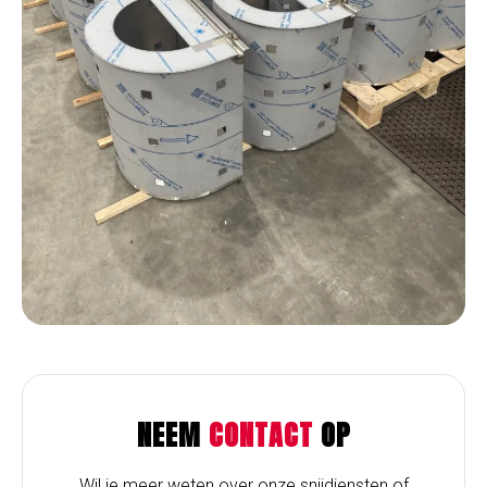
NEEM
CONTACT
OP
Wil je meer weten over onze snijdiensten of