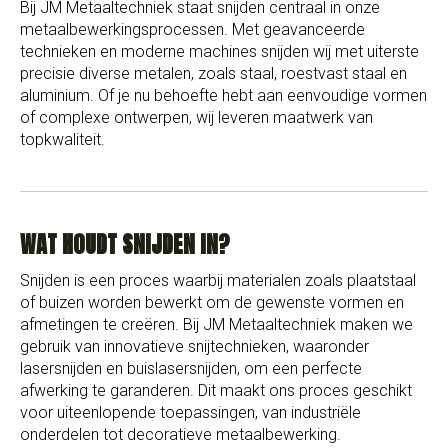
Bij JM Metaaltechniek staat snijden centraal in onze
metaalbewerkingsprocessen. Met geavanceerde
technieken en moderne machines snijden wij met uiterste
precisie diverse metalen, zoals staal, roestvast staal en
aluminium. Of je nu behoefte hebt aan eenvoudige vormen
of complexe ontwerpen, wij leveren maatwerk van
topkwaliteit.
WAT HOUDT SNIJDEN IN?
Snijden is een proces waarbij materialen zoals plaatstaal
of buizen worden bewerkt om de gewenste vormen en
afmetingen te creëren. Bij JM Metaaltechniek maken we
gebruik van innovatieve snijtechnieken, waaronder
lasersnijden en buislasersnijden, om een perfecte
afwerking te garanderen. Dit maakt ons proces geschikt
voor uiteenlopende toepassingen, van industriële
onderdelen tot decoratieve metaalbewerking.