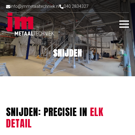
info@jmmetaaltechniek.nl
040 2834327
SNIJDEN
SNIJDEN: PRECISIE IN
ELK
DETAIL