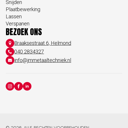
Snijden
Plaatbewerking
Lassen
Verspanen
BEZOEK ONS
Braaksestraat 6, Helmond
040 2834327
info@jmmetaaltechniek.nl
© 2026. ALLE RECHTEN VOORBEHOUDEN.