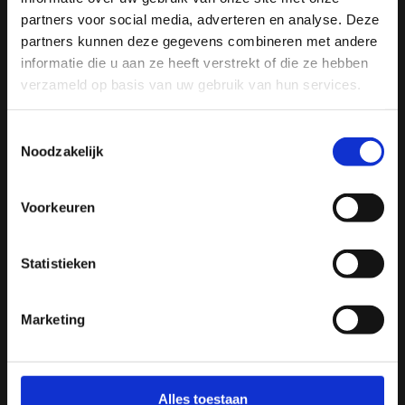
partners voor social media, adverteren en analyse. Deze
partners kunnen deze gegevens combineren met andere
informatie die u aan ze heeft verstrekt of die ze hebben
verzameld op basis van uw gebruik van hun services.
Toestemmingsselectie
Noodzakelijk
Coming soon
Voorkeuren
info@jmspecialmetalwelding.nl
+31 6 27838032
Statistieken
Marketing
Alles toestaan